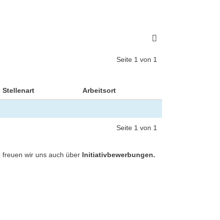
Seite 1 von 1
Stellenart
Arbeitsort
Seite 1 von 1
 freuen wir uns auch über
Initiativbewerbungen.